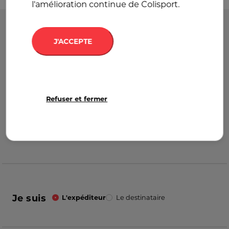
l'amélioration continue de Colisport.
Départ
France
J'ACCEPTE
Destination
France
Refuser et fermer
Je suis
L'expéditeur
Le destinataire