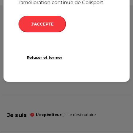
l'amélioration continue de Colisport.
Départ
France
J'ACCEPTE
Destination
France
Refuser et fermer
Je suis
L'expéditeur
Le destinataire