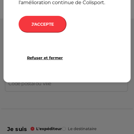
l'amélioration continue de Colisport.
J'ACCEPTE
Départ
France
Refuser et fermer
Destination
France
Je suis
L'expéditeur
Le destinataire