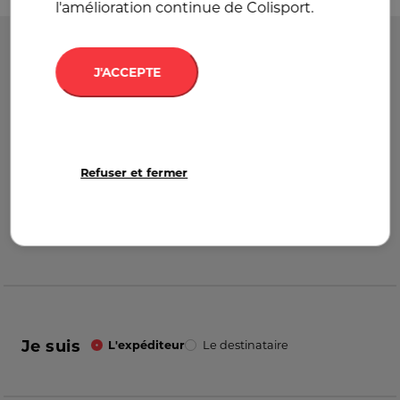
l'amélioration continue de Colisport.
Départ
France
J'ACCEPTE
Destination
France
Refuser et fermer
Je suis
L'expéditeur
Le destinataire