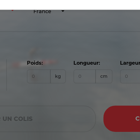
France
Poids:
Longueur:
Largeur
kg
cm
C
 UN COLIS