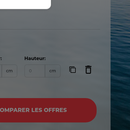
:
Hauteur:
cm
cm
OMPARER LES OFFRES