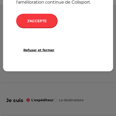
l'amélioration continue de Colisport.
Départ
France
J'ACCEPTE
Destination
France
Refuser et fermer
Je suis
L'expéditeur
Le destinataire