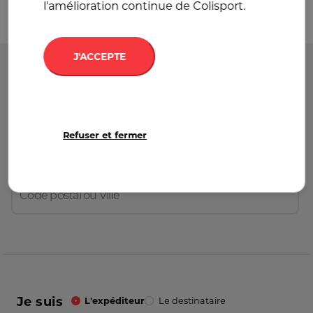
l'amélioration continue de Colisport.
J'ACCEPTE
Départ
France
Refuser et fermer
Destination
France
Je suis
L'expéditeur
Le destinataire