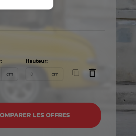
:
Hauteur:
cm
cm
OMPARER LES OFFRES