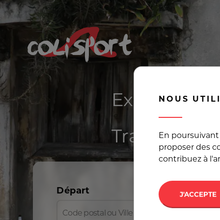
Expédier un
NOUS UTIL
Transport a
En poursuivant 
proposer des co
contribuez à l'
Départ
J'ACCEPTE