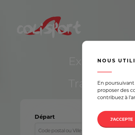
Expédier un
NOUS UTIL
Transport a
En poursuivant 
proposer des co
contribuez à l'
Départ
J'ACCEPTE