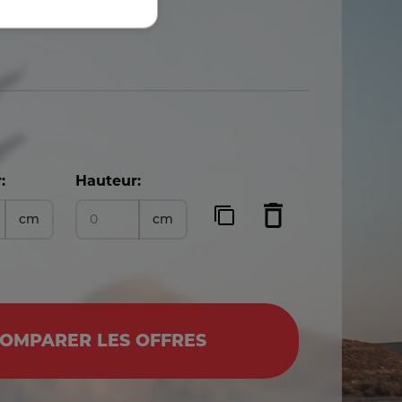
:
Hauteur:
cm
cm
OMPARER LES OFFRES