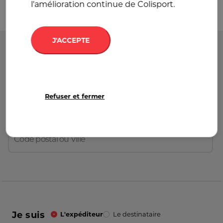
l'amélioration continue de Colisport.
J'ACCEPTE
Départ
France
Refuser et fermer
Destination
France
Je suis
L'expéditeur
Le destinataire