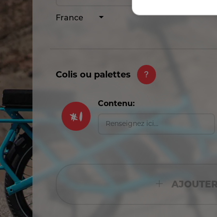
France
Colis ou palettes
#
1
Contenu:
AJOUTER