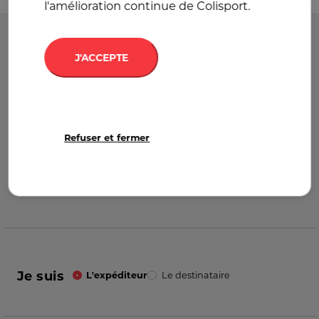
l'amélioration continue de Colisport.
Départ
France
J'ACCEPTE
Destination
France
Refuser et fermer
Je suis
L'expéditeur
Le destinataire