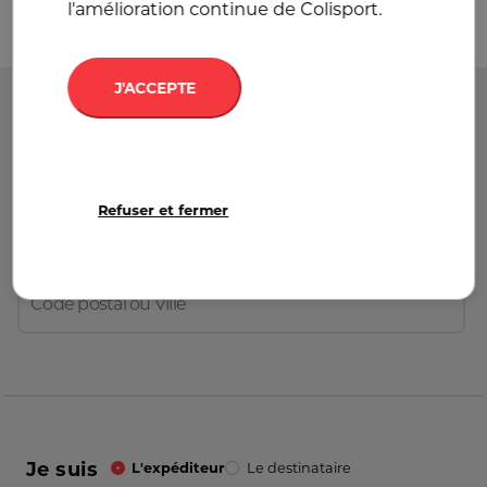
l'amélioration continue de Colisport.
J'ACCEPTE
Départ
France
Refuser et fermer
Destination
France
Je suis
L'expéditeur
Le destinataire