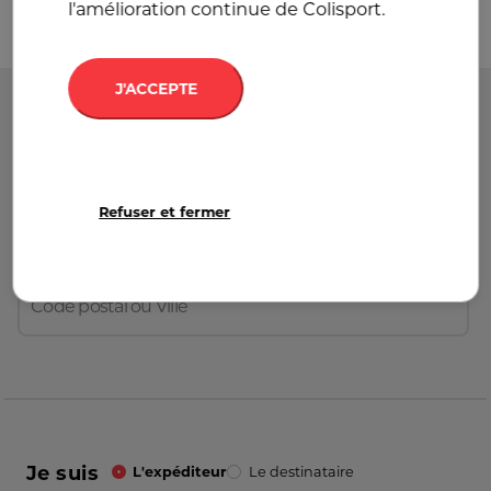
l'amélioration continue de Colisport.
J'ACCEPTE
Départ
France
Refuser et fermer
Destination
France
Je suis
L'expéditeur
Le destinataire