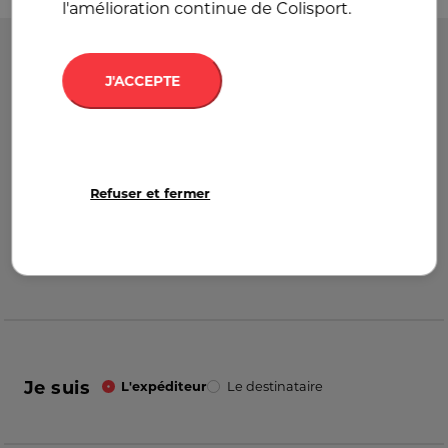
l'amélioration continue de Colisport.
Départ
France
J'ACCEPTE
Destination
France
Refuser et fermer
Je suis
L'expéditeur
Le destinataire