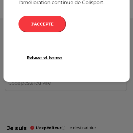
l'amélioration continue de Colisport.
J'ACCEPTE
Départ
France
Refuser et fermer
Destination
France
Je suis
L'expéditeur
Le destinataire