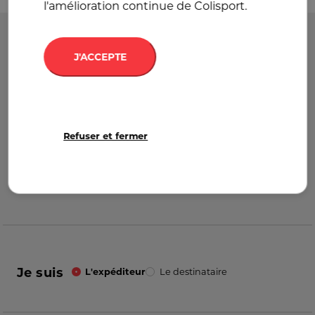
l'amélioration continue de Colisport.
Départ
France
J'ACCEPTE
Destination
France
Refuser et fermer
Je suis
L'expéditeur
Le destinataire